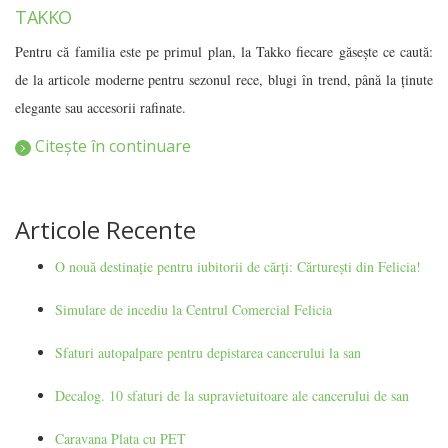
TAKKO
Pentru că familia este pe primul plan, la Takko fiecare găseşte ce caută:
de la articole moderne pentru sezonul rece, blugi în trend, până la ţinute
elegante sau accesorii rafinate.
Citește în continuare
Articole Recente
O nouă destinație pentru iubitorii de cărți: Cărturești din Felicia!
Simulare de incediu la Centrul Comercial Felicia
Sfaturi autopalpare pentru depistarea cancerului la san
Decalog. 10 sfaturi de la supravietuitoare ale cancerului de san
Caravana Plata cu PET