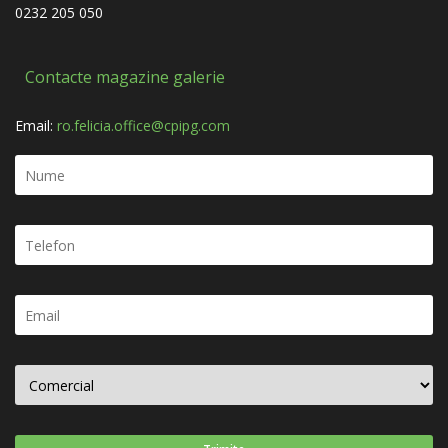
0232 205 050
Contacte magazine galerie
Email:
ro.felicia.office@cpipg.com