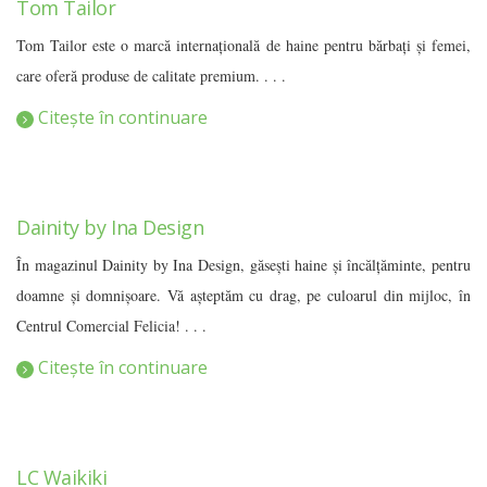
Tom Tailor
Tom Tailor este o marcă internaţională de haine pentru bărbați și femei,
care oferă produse de calitate premium. . . .
Citește în continuare
Dainity by Ina Design
În magazinul Dainity by Ina Design, găsești haine și încălțăminte, pentru
doamne și domnișoare. Vă așteptăm cu drag, pe culoarul din mijloc, în
Centrul Comercial Felicia! . . .
Citește în continuare
LC Waikiki