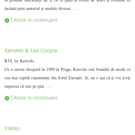
încântă prin material şi modele diverse. . . .
Citește în continuare
Kenvelo & Lee Cooper
KVL by Kenvelo
Cu o istorie începută în 1989 în Praga, Kenvelo este brandul de modă cu
cea mai rapidă expansiune din Estul Europei. Și, nu e așa că și voi aveți
impresia că este pe piaț . . .
Citește în continuare
Yokko