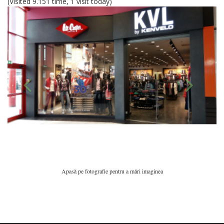
(Visited 9.151 time, 1 visit today)
Apasă pe fotografie pentru a mări imaginea