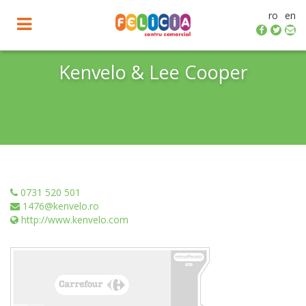
ro
en
Toggle
navigation
Kenvelo & Lee Cooper
0731 520 501
1476@kenvelo.ro
http://www.kenvelo.com