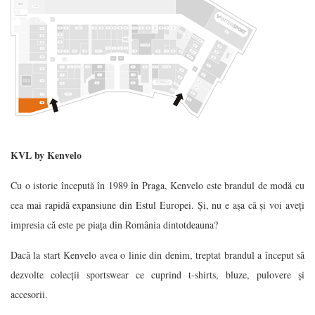
KVL by Kenvelo
Cu o istorie începută în 1989 în Praga, Kenvelo este brandul de modă cu
cea mai rapidă expansiune din Estul Europei. Și, nu e așa că și voi aveți
impresia că este pe piața din România dintotdeauna?
Dacă la start Kenvelo avea o linie din denim, treptat brandul a început să
dezvolte colecții sportswear ce cuprind t-shirts, bluze, pulovere și
accesorii.