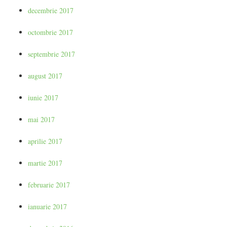
decembrie 2017
octombrie 2017
septembrie 2017
august 2017
iunie 2017
mai 2017
aprilie 2017
martie 2017
februarie 2017
ianuarie 2017