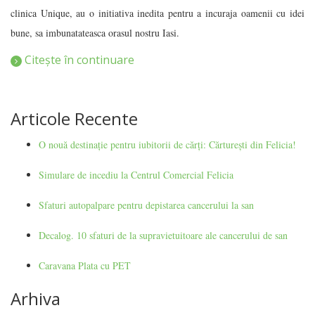
clinica Unique, au o initiativa inedita pentru a incuraja oamenii cu idei
bune, sa imbunatateasca orasul nostru Iasi.
Citește în continuare
Articole Recente
O nouă destinație pentru iubitorii de cărți: Cărturești din Felicia!
Simulare de incediu la Centrul Comercial Felicia
Sfaturi autopalpare pentru depistarea cancerului la san
Decalog. 10 sfaturi de la supravietuitoare ale cancerului de san
Caravana Plata cu PET
Arhiva