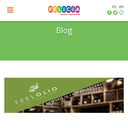
ro
en
Toggle
navigation
Blog