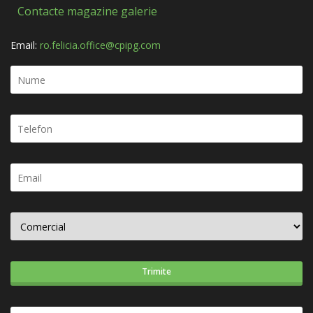
Contacte magazine galerie
Email:
ro.felicia.office@cpipg.com
Trimite