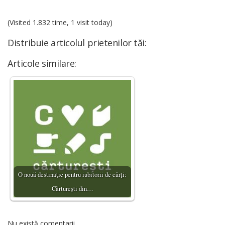
(Visited 1.832 time, 1 visit today)
Distribuie articolul prietenilor tăi:
Articole similare:
O nouă destinație pentru iubitorii de cărți:
Cărturești din…
Nu există comentarii