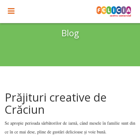
Toggle
navigation
Blog
Prăjituri creative de
Crăciun
Se apropie perioada sărbătorilor de iarnă, când mesele în familie sunt din
ce în ce mai dese, pline de gustări delicioase și voie bună.