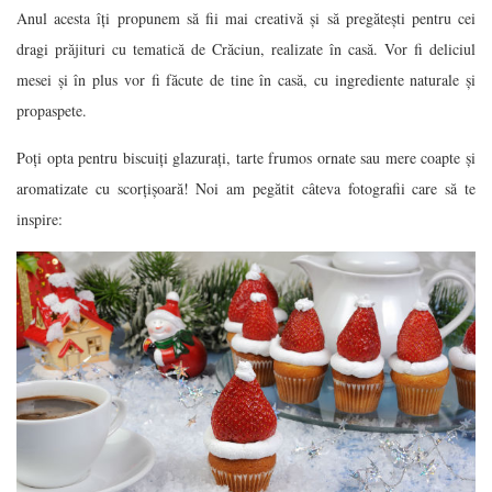
Anul acesta îți propunem să fii mai creativă și să pregătești pentru cei
dragi prăjituri cu tematică de Crăciun, realizate în casă. Vor fi deliciul
mesei și în plus vor fi făcute de tine în casă, cu ingrediente naturale și
propaspete.
Poți opta pentru biscuiți glazurați, tarte frumos ornate sau mere coapte și
aromatizate cu scorțișoară! Noi am pegătit câteva fotografii care să te
inspire: