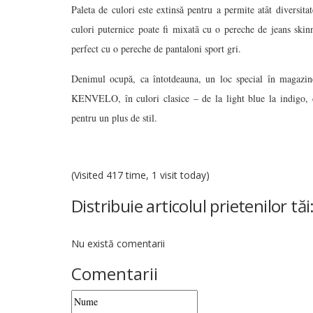
Paleta de culori este extinsă pentru a permite atât diversitat
culori puternice poate fi mixată cu o pereche de jeans ski
perfect cu o pereche de pantaloni sport gri.
Denimul ocupă, ca întotdeauna, un loc special în magazin
KENVELO, în culori clasice – de la light blue la indigo, de
pentru un plus de stil.
(Visited 417 time, 1 visit today)
Distribuie articolul prietenilor tăi
Nu există comentarii
Comentarii