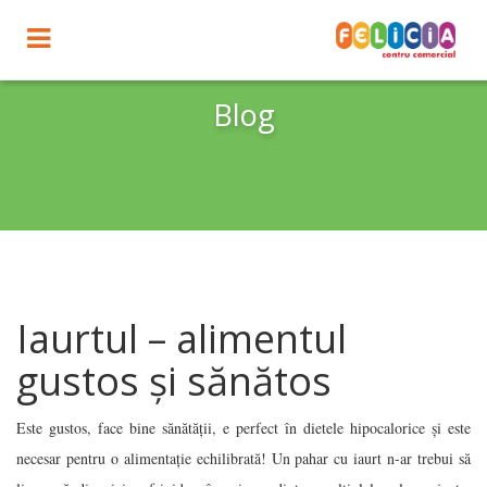
Toggle
navigation
Blog
Iaurtul – alimentul
gustos și sănătos
Este gustos, face bine sănătății, e perfect în dietele hipocalorice și este
necesar pentru o alimentație echilibrată! Un pahar cu iaurt n-ar trebui să