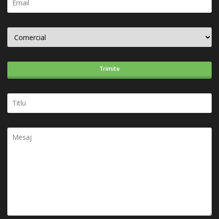
Trimite