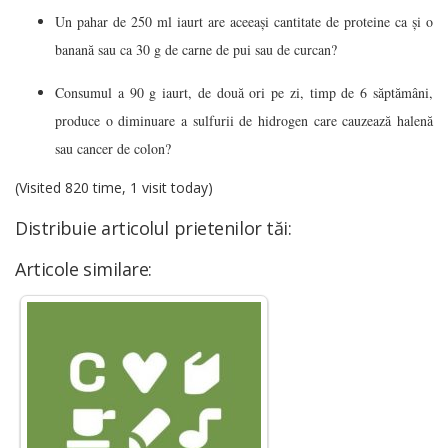
Un pahar de 250 ml iaurt are aceeași cantitate de proteine ca și o
banană sau ca 30 g de carne de pui sau de curcan?
Consumul a 90 g iaurt, de două ori pe zi, timp de 6 săptămâni,
produce o diminuare a sulfurii de hidrogen care cauzează halenă
sau cancer de colon?
(Visited 820 time, 1 visit today)
Distribuie articolul prietenilor tăi:
Articole similare: