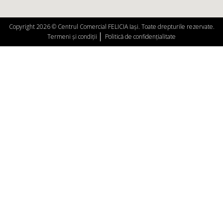
Copyright 2026 © Centrul Comercial FELICIA Iași. Toate drepturile rezervate.
Termeni și condiții
Politică de confidențialitate