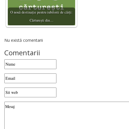
O nouă destinație pentru iubitorii de cărți:
Cărturești din…
Nu există comentarii
Comentarii