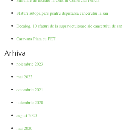
Simulare de incediu la Centrul Comercial Felicia
Sfaturi autopalpare pentru depistarea cancerului la san
Decalog. 10 sfaturi de la supravietuitoare ale cancerului de san
Caravana Plata cu PET
Arhiva
noiembrie 2023
mai 2022
octombrie 2021
noiembrie 2020
august 2020
mai 2020