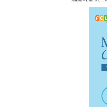
Sambata – Duminica: 10.0