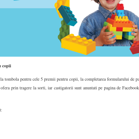
 copii
t la tombola pentru cele 5 premii pentru copii, la completarea formularului de pa
 ofera prin tragere la sorti, iar castigatorii sunt anuntati pe pagina de Faceboo
t: