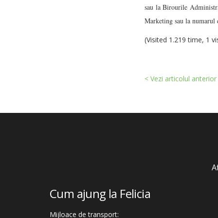
sau la Birourile Administr
Marketing sau la numarul 
(Visited 1.219 time, 1 vi
< Vezi articolul anterior
A
Cum ajung la Felicia
Mijloace de transport: