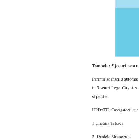
Tombola: 5 jocuri pentru
Parintii se inscriu automa
in 5 seturi Lego City si se
si pe site.
UPDATE. Castigatorii sun
1.Cristina Telesca
2. Daniela Mosnegutu