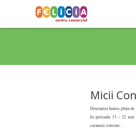
Micii Con
Descopera lumea plina de c
In perioada 13 – 22 mai 2
caramizi colorate.