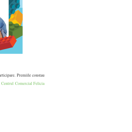
rticipare. Premiile constau
k
Centrul Comercial Felicia