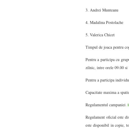
3. Andrei Munteanu
4. Madalina Postolache
5. Valerica Chicet
Timpul de joaca pentru cop
Pentru a participa cu grup
zilnic, intre orele 09.00 si
Pentru a participa individua
Capacitate maxima a spatiu
A
Regulamentul campaniei
Regulament oficial este dis
este disponibil in copie, t