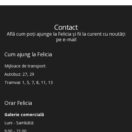
Contact
Află cum poți ajunge la Felicia și fii la curent cu noutăți
pe e-mail
Cum ajung la Felicia
Mijloace de transport:
Autobuz: 27, 29
Tramvai: 1, 5, 7, 8, 11, 13
Orar Felicia
Galerie comercială
Luni - Sambătă:
9.00 - 21.00