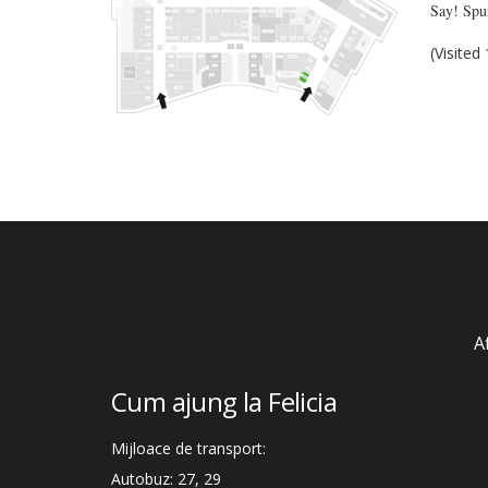
Say! Spun
(Visited
A
Cum ajung la Felicia
Mijloace de transport:
Autobuz: 27, 29