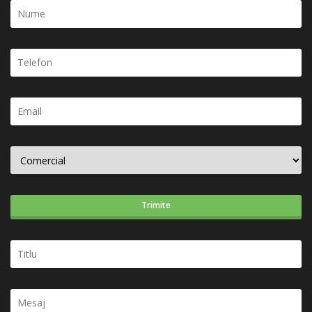
Trimite