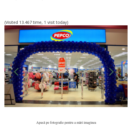
(Visited 13.467 time, 1 visit today)
Apasă pe fotografie pentru a mări imaginea