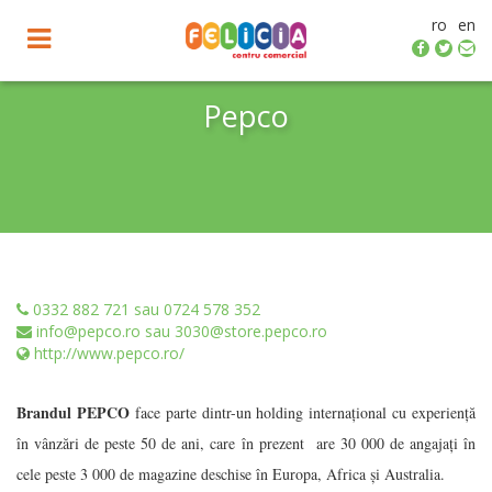
ro
en
Toggle
navigation
Pepco
0332 882 721 sau 0724 578 352
info@pepco.ro sau 3030@store.pepco.ro
http://www.pepco.ro/
Brandul PEPCO
face parte dintr-un holding internațional cu experiență
în vânzări de peste 50 de ani, care în prezent are 30 000 de angajați în
cele peste 3 000 de magazine deschise în Europa, Africa și Australia.