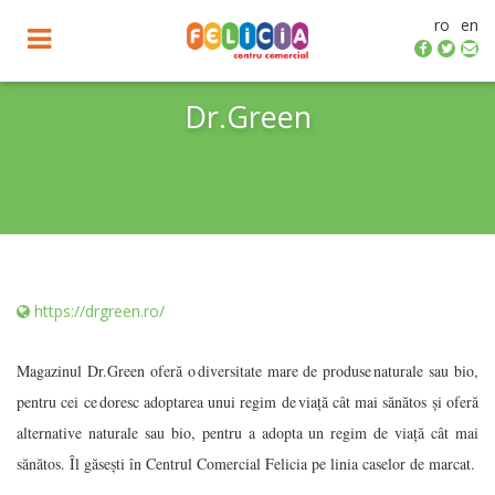
ro
en
Toggle
navigation
Dr.Green
https://drgreen.ro/
Magazinul Dr.Green oferă o diversitate mare de produse naturale sau bio,
pentru cei ce doresc adoptarea unui regim de viaţă cât mai sănătos și oferă
alternative naturale sau bio, pentru a adopta un regim de viață cât mai
sănătos. Îl găsești în Centrul Comercial Felicia pe linia caselor de marcat.