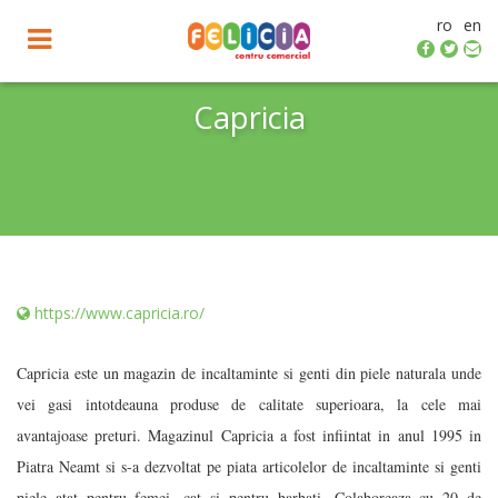
ro
en
Toggle
navigation
Capricia
https://www.capricia.ro/
Capricia este un magazin de incaltaminte si genti din piele naturala unde
vei gasi intotdeauna produse de calitate superioara, la cele mai
avantajoase preturi. Magazinul Capricia a fost infiintat in anul 1995 in
Piatra Neamt si s-a dezvoltat pe piata articolelor de incaltaminte si genti
piele atat pentru femei, cat si pentru barbati. Colaboreaza cu 20 de