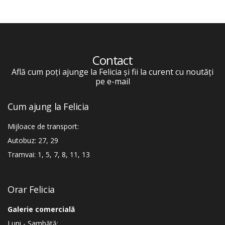
Contact
Află cum poți ajunge la Felicia și fii la curent cu noutăți
pe e-mail
Cum ajung la Felicia
Mijloace de transport:
Autobuz: 27, 29
Tramvai: 1, 5, 7, 8, 11, 13
Orar Felicia
Galerie comercială
Luni - Sambătă: