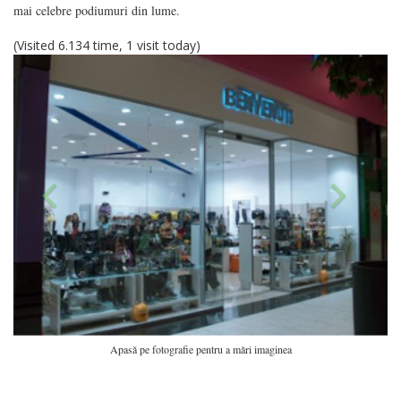
mai celebre podiumuri din lume.
(Visited 6.134 time, 1 visit today)
Apasă pe fotografie pentru a mări imaginea