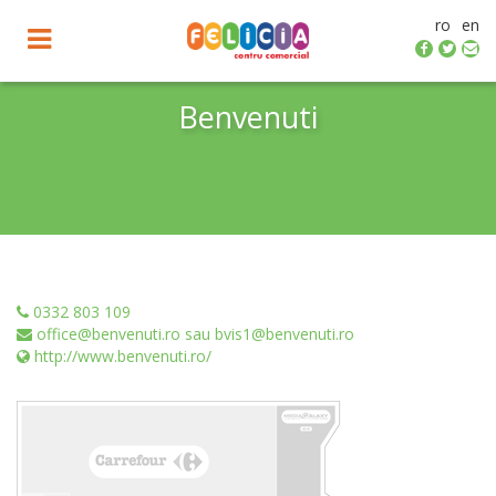
ro
en
Toggle
navigation
Benvenuti
0332 803 109
office@benvenuti.ro sau bvis1@benvenuti.ro
http://www.benvenuti.ro/