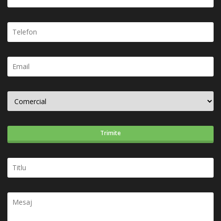
Trimite