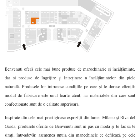
Benvenuti oferă cele mai bune produse de marochinărie și încălțăminte,
dar și produse de îngrijire și întreținere a încălțămintelor din piele
naturală. Produsele lor întrunesc condițiile pe care și le doresc clienții:
modul de fabricare este unul foarte atent, iar materialele din care sunt
confecționate sunt de o calitate superioară.
Inspirate din cele mai prestigioase expoziții din lume, Milano și Riva del
Garda, produsele oferite de Benvenuti sunt în pas cu moda și te fac să te
simți, într-adevăr, asemenea unuia din manechinele ce defilează pe cele