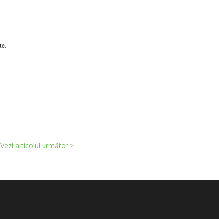
te.
Vezi articolul următor >