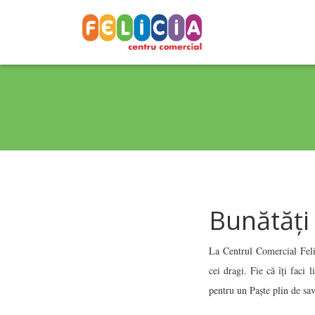
Bunătăți
La Centrul Comercial Felic
cei dragi. Fie că îți faci 
pentru un Paște plin de sav