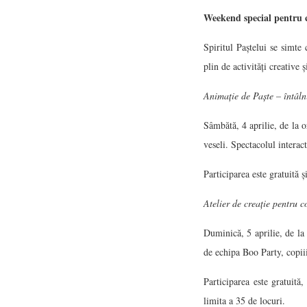
Weekend special pentru c
Spiritul Paștelui se simte
plin de activități creative
Animație de Paște – întâln
Sâmbătă, 4 aprilie, de la o
veseli. Spectacolul interac
Participarea este gratuită ș
Atelier de creație pentru c
Duminică, 5 aprilie, de la 
de echipa Boo Party, copiii
Participarea este gratuită
limita a 35 de locuri.