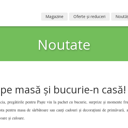
Magazine
Oferte și reduceri
Noutăț
Noutate
 pe masă și bucurie-n casă!
ia, pregătirile pentru Paște vin la pachet cu bucurie, surprize și momente fr
lista pentru masa de sărbătoare sau cauți cadouri și decorațiuni de primăvară, a
oare și culoare.