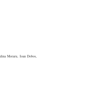
Adina Moraru, Ioan Dobos,