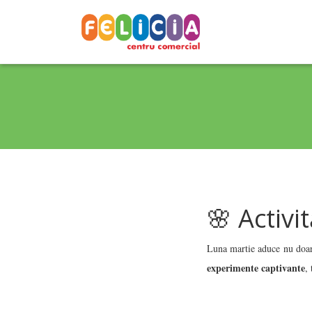
🌸 Activi
Luna martie aduce nu doar
experimente captivante
,