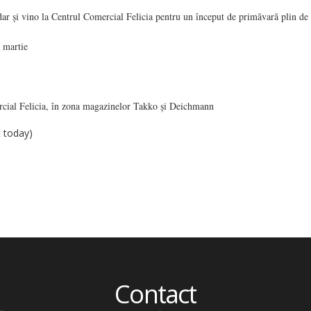
ndar și vino la Centrul Comercial Felicia pentru un început de primăvară plin de
 martie
cial Felicia, în zona magazinelor Takko și Deichmann
t today)
Contact