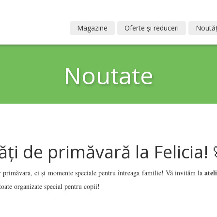
Magazine
Oferte și reduceri
Noutăț
Noutate
tăți de primăvară la Felicia! 
atel
 primăvara, ci și momente speciale pentru întreaga familie! Vă invităm la
 toate organizate special pentru copii!