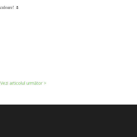
 culoare! 🌷
Vezi articolul următor >